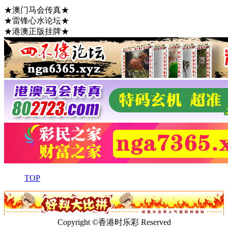
★澳门马会传真★
★雷锋心水论坛★
★港澳正版挂牌★
TOP
Copyright ©香港时乐彩 Reserved