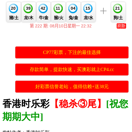
CP77彩票，下注的最佳选择
存款简单，提款快速，买澳彩就上CP4.cc
好彩票信誉老站，值得信赖+送38元
香港时乐彩
【稳杀③尾】
[祝您
期期大中]